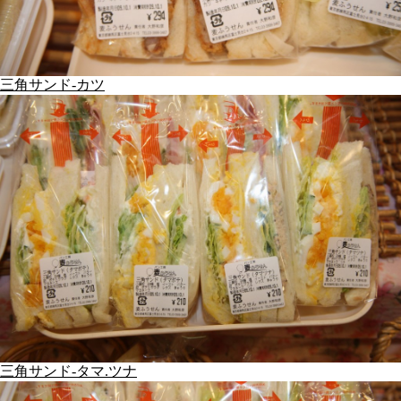
三角サンド-カツ
三角サンド-タマ.ツナ