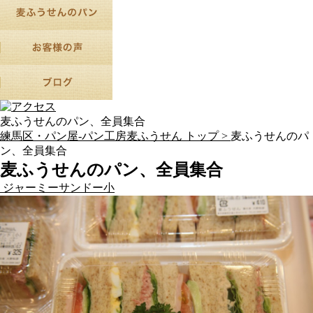
麦ふうせんのパン、全員集合
練馬区・パン屋-パン工房麦ふうせん トップ >
麦ふうせんのパ
ン、全員集合
麦ふうせんのパン、全員集合
ジャーミーサンドー小