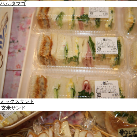
ハム.タマゴ
ミックスサンド
玄米サンド