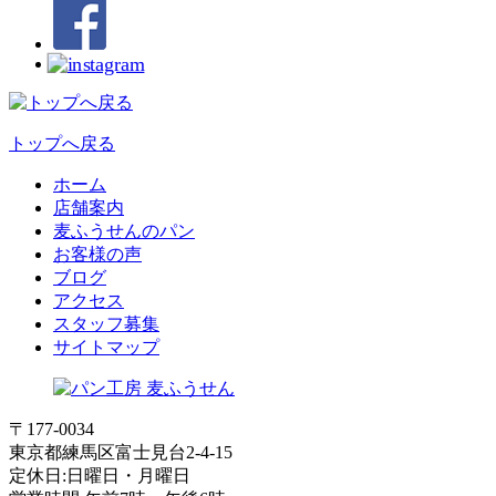
トップへ戻る
ホーム
店舗案内
麦ふうせんのパン
お客様の声
ブログ
アクセス
スタッフ募集
サイトマップ
〒177-0034
東京都練馬区富士見台2-4-15
定休日:日曜日・月曜日