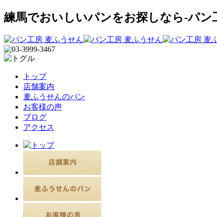
練馬でおいしいパンをお探しなら-パン
トップ
店舗案内
麦ふうせんのパン
お客様の声
ブログ
アクセス