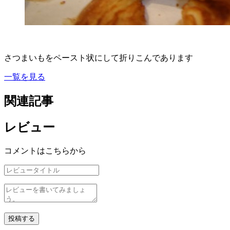
さつまいもをペースト状にして折りこんであります
一覧を見る
関連記事
レビュー
コメントはこちらから
投稿する