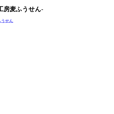
工房麦ふうせん-