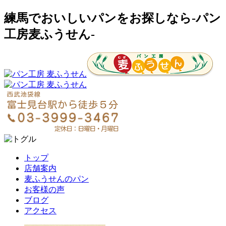
練馬でおいしいパンをお探しなら-パン
工房麦ふうせん-
トップ
店舗案内
麦ふうせんのパン
お客様の声
ブログ
アクセス