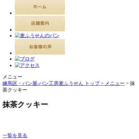
メニュー
練馬区・パン屋-パン工房麦ふうせん トップ >
メニュー
> 抹
茶クッキー
抹茶クッキー
一覧を見る