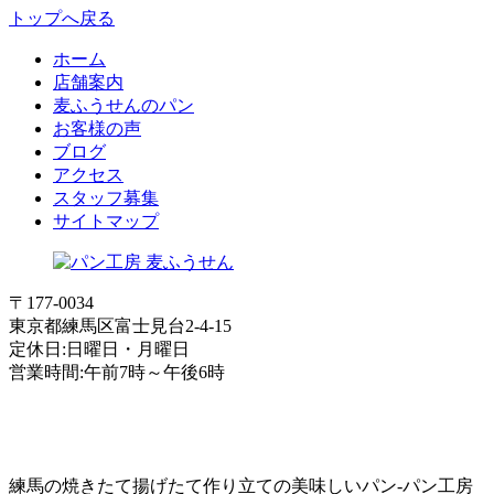
トップへ戻る
ホーム
店舗案内
麦ふうせんのパン
お客様の声
ブログ
アクセス
スタッフ募集
サイトマップ
〒177-0034
東京都練馬区富士見台2-4-15
定休日:日曜日・月曜日
営業時間:午前7時～午後6時
練馬の焼きたて揚げたて作り立ての美味しいパン-パン工房